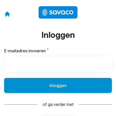
Inloggen
*
Vereist
E-mailadres invoeren
Inloggen
of ga verder met