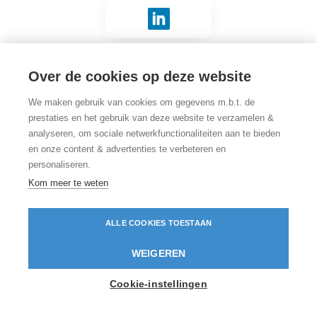
Inloggen met LinkedIn
Geen account?
Via Connect registreren
.
Over de cookies op deze website
We maken gebruik van cookies om gegevens m.b.t. de
prestaties en het gebruik van deze website te verzamelen &
analyseren, om sociale netwerkfunctionaliteiten aan te bieden
en onze content & advertenties te verbeteren en
personaliseren.
Kom meer te weten
ALLE COOKIES TOESTAAN
WEIGEREN
Cookie-instellingen