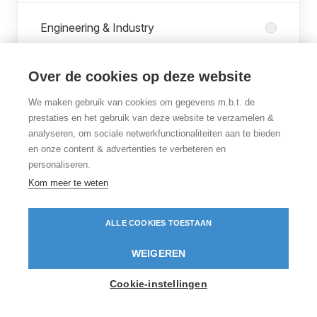
Engineering & Industry
Over de cookies op deze website
Hybrid Cloud
We maken gebruik van cookies om gegevens m.b.t. de
prestaties en het gebruik van deze website te verzamelen &
Modern Workplace
analyseren, om sociale netwerkfunctionaliteiten aan te bieden
en onze content & advertenties te verbeteren en
personaliseren.
Savaco One
Kom meer te weten
ALLE COOKIES TOESTAAN
Doorgaan
Savaco Staff
WEIGEREN
Al gekoppeld?
Inloggen
.
Security & Networking
Cookie-instellingen