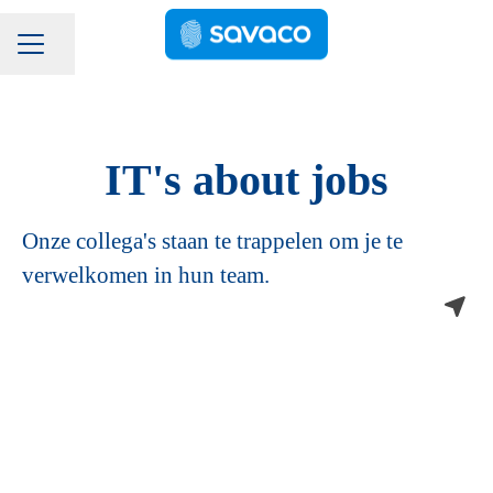
Pagina delen
Carrièremenu
IT's about jobs
Onze collega's staan te trappelen om je te
verwelkomen in hun team.