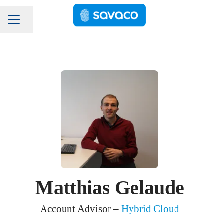
Pagina delen
Carrièremenu
Matthias Gelaude
Account Advisor –
Hybrid Cloud