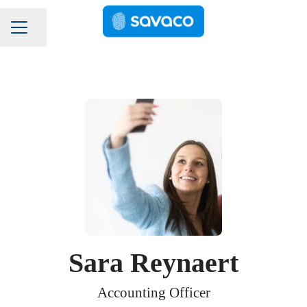
Pagina delen
Carrièremenu
Sara Reynaert
Accounting Officer