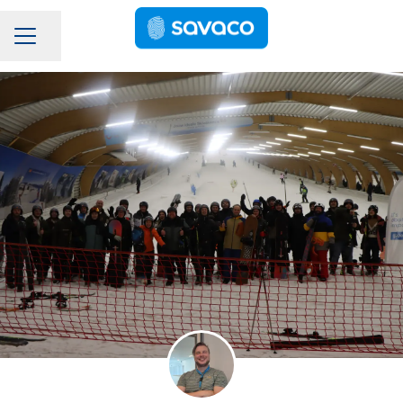
Pagina delen
Carrièremenu