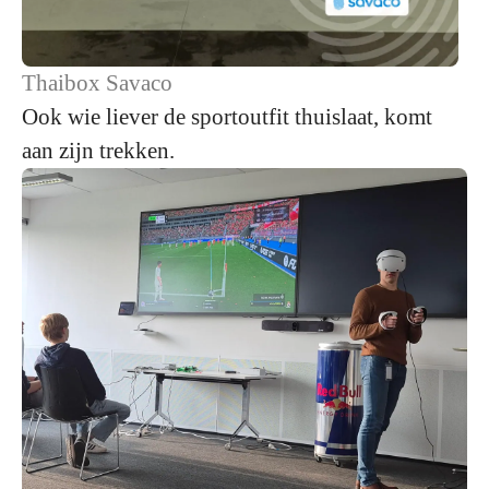
Thaibox Savaco
Ook wie liever de sportoutfit thuislaat, komt
aan zijn trekken.