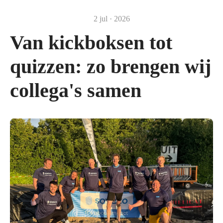
2 jul · 2026
Van kickboksen tot
quizzen: zo brengen wij
collega's samen