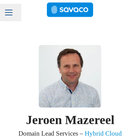
Pagina delen
Carrièremenu
Jeroen Mazereel
Domain Lead Services –
Hybrid Cloud