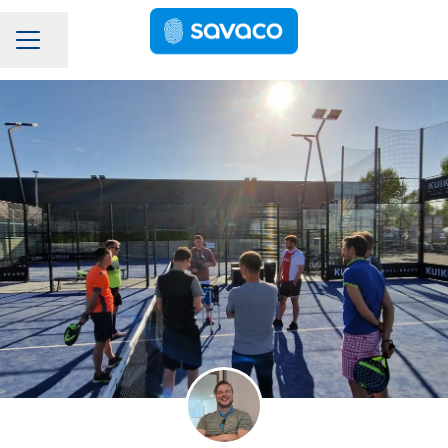
Pagina delen
Carrièremenu