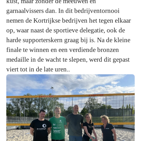
kust, maar zonder de meeuwen en
garnaalvissers dan. In dit bedrijventornooi
nemen de Kortrijkse bedrijven het tegen elkaar
op, waar naast de sportieve delegatie, ook de
harde supporterskern graag bij is. Na de kleine
finale te winnen en een verdiende bronzen
medaille in de wacht te slepen, werd dit gepast
viert tot in de late uren..