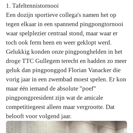
1. Tafeltennistornooi
Een dozijn sportieve collega's namen het op
tegen elkaar in een spannend pingpongtornooi
waar spelplezier centraal stond, maar waar er
toch ook ferm heen en weer geklopt werd.
Gelukkig konden onze pingponghelden in het
droge TTC Gullegem terecht en hadden zo meer
geluk dan pingponggod Florian Vanacker die
vorig jaar in een zwembad moest spelen. Er kon
maar één iemand de absolute "poef"
pingpongpresident zijn wat de amicale
competitiegeest alleen maar vergrootte. Dat
belooft voor volgend jaar.