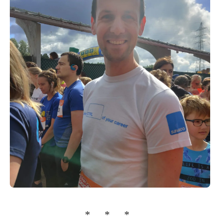
* * *