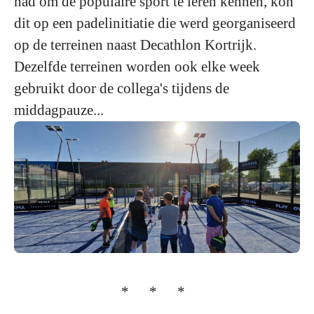
had om de populaire sport te leren kennen, kon
dit op een padelinitiatie die werd georganiseerd
op de terreinen naast Decathlon Kortrijk.
Dezelfde terreinen worden ook elke week
gebruikt door de collega's tijdens de
middagpauze...
* * *