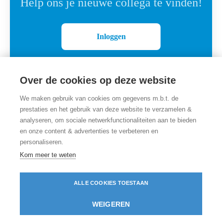
Help ons je nieuwe collega te vinden!
Inloggen
Over de cookies op deze website
We maken gebruik van cookies om gegevens m.b.t. de
prestaties en het gebruik van deze website te verzamelen &
analyseren, om sociale netwerkfunctionaliteiten aan te bieden
en onze content & advertenties te verbeteren en
personaliseren.
Carrièresite
door Teamtailor
Kom meer te weten
ALLE COOKIES TOESTAAN
WEIGEREN