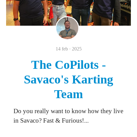
14 feb · 2025
The CoPilots -
Savaco's Karting
Team
Do you really want to know how they live
in Savaco? Fast & Furious!...