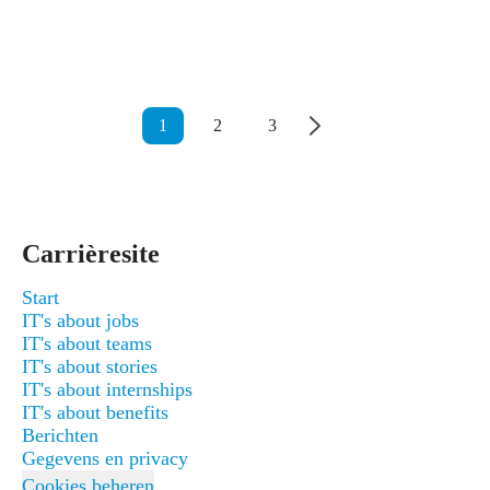
1
2
3
Carrièresite
Start
IT's about jobs
IT's about teams
IT's about stories
IT's about internships
IT's about benefits
Berichten
Gegevens en privacy
Cookies beheren