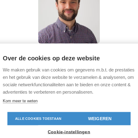
Tom Callant
Over de cookies op deze website
Power Platform Functional Consultant
We maken gebruik van cookies om gegevens m.b.t. de prestaties
en het gebruik van deze website te verzamelen & analyseren, om
sociale netwerkfunctionaliteiten aan te bieden en onze content &
advertenties te verbeteren en personaliseren.
Kom meer te weten
WEIGEREN
ALLE COOKIES TOESTAAN
Cookie-instellingen