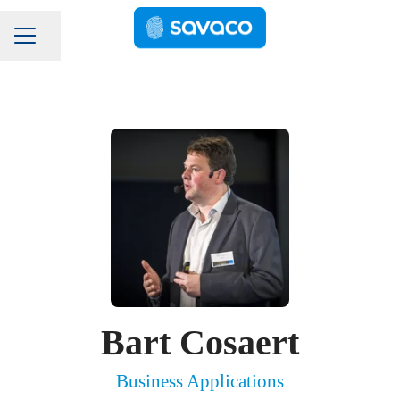
Pagina delen
Carrièremenu
Bart Cosaert
Business Applications